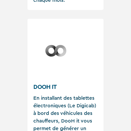
chaque mois.
DOOH IT
En installant des tablettes
électroniques (Le Digicab)
à bord des véhicules des
chauffeurs, DooH it vous
permet de générer un