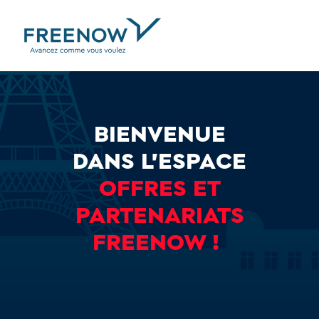
BIENVENUE
DANS L'ESPACE
OFFRES ET
PARTENARIATS
FREENOW !